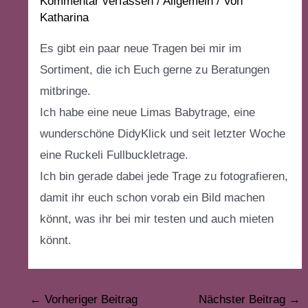
Kommentar verfassen
/
Allgemein
/ Von
Katharina
Es gibt ein paar neue Tragen bei mir im
Sortiment, die ich Euch gerne zu Beratungen
mitbringe.
Ich habe eine neue Limas Babytrage, eine
wunderschöne DidyKlick und seit letzter Woche
eine Ruckeli Fullbuckletrage.
Ich bin gerade dabei jede Trage zu fotografieren,
damit ihr euch schon vorab ein Bild machen
könnt, was ihr bei mir testen und auch mieten
könnt.
←
Vorheriger Beitrag
Nächster Beitrag
→