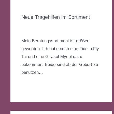
Neue Tragehilfen im Sortiment
Kommentar verfassen
/
Allgemein
/ Von
Katharina
Mein Beratungssortiment ist größer
geworden. Ich habe noch eine Fidella Fly
Tai und eine Girasol Mysol dazu
bekommen. Beide sind ab der Geburt zu
benutzen…