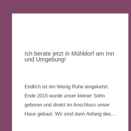
Verwandte Beiträge
Ich berate jetzt in Mühldorf am Inn
und Umgebung!
Kommentar verfassen
/
Allgemein
/ Von
Katharina
Endlich ist ein Wenig Ruhe eingekehrt.
Ende 2015 wurde unser kleiner Sohn
geboren und direkt im Anschluss unser
Haus gebaut. Wir sind dann Anfang des…