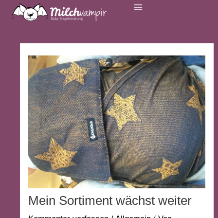
Inhalt
navigation
Menu
springen
Mein Sortiment wächst weiter