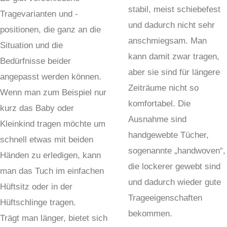
stabil, meist schiebefest
Tragevarianten und -
und dadurch nicht sehr
positionen, die ganz an die
anschmiegsam. Man
Situation und die
kann damit zwar tragen,
Bedürfnisse beider
aber sie sind für längere
angepasst werden können.
Zeiträume nicht so
Wenn man zum Beispiel nur
komfortabel. Die
kurz das Baby oder
Ausnahme sind
Kleinkind tragen möchte um
handgewebte Tücher,
schnell etwas mit beiden
sogenannte „handwoven“,
Händen zu erledigen, kann
die lockerer gewebt sind
man das Tuch im einfachen
und dadurch wieder gute
Hüftsitz oder in der
Trageeigenschaften
Hüftschlinge tragen.
bekommen.
Trägt man länger, bietet sich