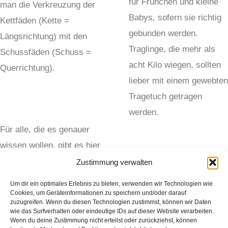
für Frühchen und kleine
man die Verkreuzung der
Babys, sofern sie richtig
Kettfäden (Kette =
gebunden werden.
Längsrichtung) mit den
Traglinge, die mehr als
Schussfäden (Schuss =
acht Kilo wiegen, sollten
Querrichtung).
lieber mit einem gewebten
Tragetuch getragen
werden.
Für alle, die es genauer
wissen wollen, gibt es hier
mehr Details:
Zustimmung verwalten
Um dir ein optimales Erlebnis zu bieten, verwenden wir Technologien wie
Leinwandbindung
Cookies, um Geräteinformationen zu speichern und/oder darauf
zuzugreifen. Wenn du diesen Technologien zustimmst, können wir Daten
wie das Surfverhalten oder eindeutige IDs auf dieser Website verarbeiten.
Wenn du deine Zustimmung nicht erteilst oder zurückziehst, können