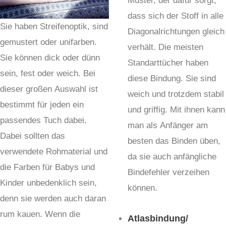
Muster, der dafür sorgt,
dass sich der Stoff in alle
Sie haben Streifenoptik, sind
Diagonalrichtungen gleich
gemustert oder unifarben.
verhält. Die meisten
Sie können dick oder dünn
Standarttücher haben
sein, fest oder weich. Bei
diese Bindung. Sie sind
dieser großen Auswahl ist
weich und trotzdem stabil
bestimmt für jeden ein
und griffig. Mit ihnen kann
passendes Tuch dabei.
man als Anfänger am
Dabei sollten das
besten das Binden üben,
verwendete Rohmaterial und
da sie auch anfängliche
die Farben für Babys und
Bindefehler verzeihen
Kinder unbedenklich sein,
können.
denn sie werden auch daran
rum kauen. Wenn die
Atlasbindung/