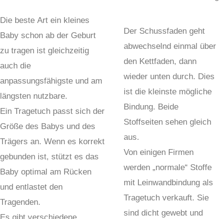
Die beste Art ein kleines
Der Schussfaden geht
Baby schon ab der Geburt
abwechselnd einmal über
zu tragen ist gleichzeitig
den Kettfaden, dann
auch die
wieder unten durch. Dies
anpassungsfähigste und am
ist die kleinste mögliche
längsten nutzbare.
Bindung. Beide
Ein Tragetuch passt sich der
Stoffseiten sehen gleich
Größe des Babys und des
aus.
Trägers an. Wenn es korrekt
Von einigen Firmen
gebunden ist, stützt es das
werden „normale“ Stoffe
Baby optimal am Rücken
mit Leinwandbindung als
und entlastet den
Tragetuch verkauft. Sie
Tragenden.
sind dicht gewebt und
Es gibt verschiedene