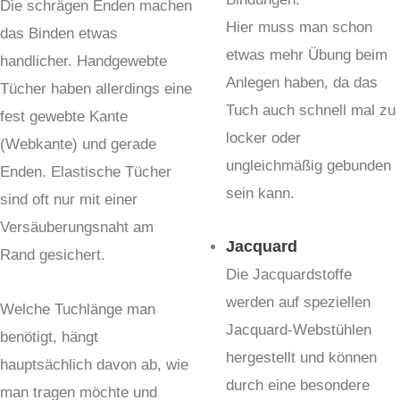
Die schrägen Enden machen
Hier muss man schon
das Binden etwas
etwas mehr Übung beim
handlicher. Handgewebte
Anlegen haben, da das
Tücher haben allerdings eine
Tuch auch schnell mal zu
fest gewebte Kante
locker oder
(Webkante) und gerade
ungleichmäßig gebunden
Enden. Elastische Tücher
sein kann.
sind oft nur mit einer
Versäuberungsnaht am
Jacquard
Rand gesichert.
Die Jacquardstoffe
werden auf speziellen
Welche Tuchlänge man
Jacquard-Webstühlen
benötigt, hängt
hergestellt und können
hauptsächlich davon ab, wie
durch eine besondere
man tragen möchte und