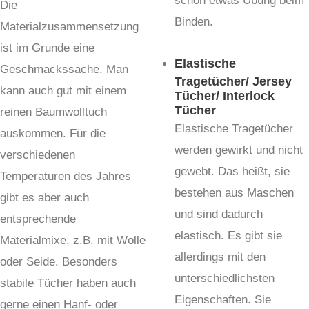
schon etwas Übung beim
Die
Binden.
Materialzusammensetzung
ist im Grunde eine
Elastische
Geschmackssache. Man
Tragetücher/ Jersey
kann auch gut mit einem
Tücher/ Interlock
Tücher
reinen Baumwolltuch
Elastische Tragetücher
auskommen. Für die
werden gewirkt und nicht
verschiedenen
gewebt. Das heißt, sie
Temperaturen des Jahres
bestehen aus Maschen
gibt es aber auch
und sind dadurch
entsprechende
elastisch. Es gibt sie
Materialmixe, z.B. mit Wolle
allerdings mit den
oder Seide. Besonders
unterschiedlichsten
stabile Tücher haben auch
Eigenschaften. Sie
gerne einen Hanf- oder