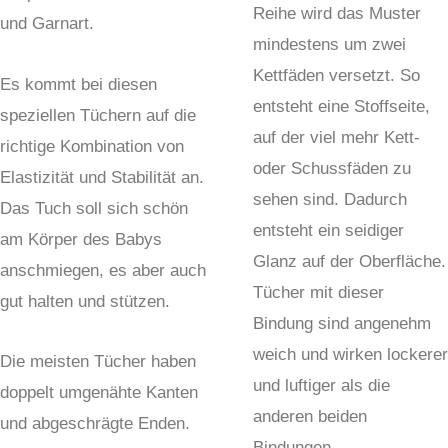
Reihe wird das Muster
und Garnart.
mindestens um zwei
Kettfäden versetzt. So
Es kommt bei diesen
entsteht eine Stoffseite,
speziellen Tüchern auf die
auf der viel mehr Kett-
richtige Kombination von
oder Schussfäden zu
Elastizität und Stabilität an.
sehen sind. Dadurch
Das Tuch soll sich schön
entsteht ein seidiger
am Körper des Babys
Glanz auf der Oberfläche.
anschmiegen, es aber auch
Tücher mit dieser
gut halten und stützen.
Bindung sind angenehm
weich und wirken lockerer
Die meisten Tücher haben
und luftiger als die
doppelt umgenähte Kanten
anderen beiden
und abgeschrägte Enden.
Bindungen.